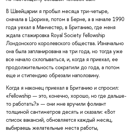
В Швейцарии я пробыл месяца три-четыре,
сначала в Цюрихе, потом в Берне, а в начале 1990
года уехал в Манчестер, в Британию, где меня
ждала стажировка Royal Society Fellowship
Лондонского королевского общества. Изначально
она была запланирована на три года, но тогда уже
вcе начало схлопываться, и, когда я приехал, ее
продолжительность сократили до года, а потом
еще и стипендию обрезали наполовину.
Когда я наконец приехал в Британию и спросил:
«Fellowship — это, конечно, хорошо, но где дальше-
то работать?» — они мне вручили фолиант
толщиной сантиметров десять и сказали: «Вот
список вакансий, обновляется каждый месяц,
выбираешь желательные места работы,