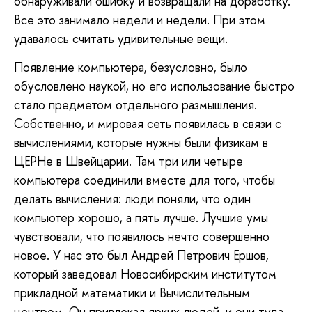
обнаруживали ошибку и возвращали на доработку.
Все это занимало недели и недели. При этом
удавалось считать удивительные вещи.
Появление компьютера, безусловно, было
обусловлено наукой, но его использование быстро
стало предметом отдельного размышления.
Собственно, и мировая сеть появилась в связи с
вычислениями, которые нужны были физикам в
ЦЕРНе в Швейцарии. Там три или четыре
компьютера соединили вместе для того, чтобы
делать вычисления: люди поняли, что один
компьютер хорошо, а пять лучше. Лучшие умы
чувствовали, что появилось нечто совершенно
новое. У нас это был Андрей Петрович Ершов,
который заведовал Новосибирским институтом
прикладной математики и Вычислительным
центром. Он привлекал ярких людей, и они туда