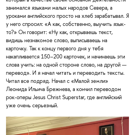
занимался языками малых народов Севера, а
уроками английского просто на хлеб зарабатывал. Я
у него спросил: «А как, собственно, выучить язык-
то?» Он говорит: «Ну как, открываешь текст,
видишь незнакомое слово, выписываешь на
карточку. Так к концу первого дня у тебя
накапливается 150–200 карточек, и начинаешь эти
слова учить: на одной стороне слово, на другой —
перевод». И я начал читать и переводить тексты.
Читал все подряд. Начал с «Малой земли»
Леонида Ильича Брежнева, а кончил переводом
рок-оперы Jesus Christ Superstar, где английский
уже очень серьезный.