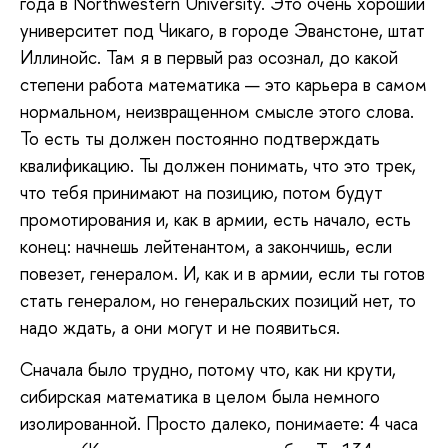
года в Northwestern University. Это очень хороший
университет под Чикаго, в городе Эванстоне, штат
Иллинойс. Там я в первый раз осознал, до какой
степени работа математика — это карьера в самом
нормальном, неизвращенном смысле этого слова.
То есть ты должен постоянно подтверждать
квалификацию. Ты должен понимать, что это трек,
что тебя принимают на позицию, потом будут
промотирования и, как в армии, есть начало, есть
конец: начнешь лейтенантом, а закончишь, если
повезет, генералом. И, как и в армии, если ты готов
стать генералом, но генеральских позиций нет, то
надо ждать, а они могут и не появиться.
Сначала было трудно, потому что, как ни крути,
сибирская математика в целом была немного
изолированной. Просто далеко, понимаете: 4 часа