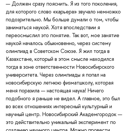
— Должен сразу пояснить. Я из того поколения,
для которого слово «карьера» звучало немножко
подозрительно. Мы больше думали о том, чтобы
заниматься наукой. Хотя впоследствии я
переосмыслил это понятие. Так вот, мое занятие
наукой началось обыкновенно, через систему
олимпиад в Советском Союзе. Я жил тогда в
Казахстане, который в этом смысле находился
тогда в зоне ответственности Новосибирского
университета. Через олимпиады я попал на
новосибирскую летнюю физматшколу, которая
меня поразила — настоящая наука! Ничего
подобного я раньше не видел. А главное, это был
во всех отношениях интересный культурный и
научный центр. Новосибирский Академгородок —
это действительно уникальный эксперимент по
созданию научного центра. Можно провести