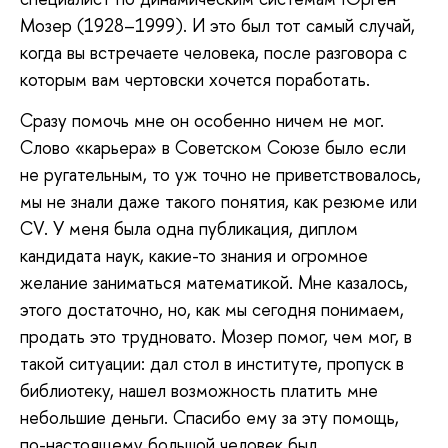
Мозер (1928–1999). И это был тот самый случай,
когда вы встречаете человека, после разговора с
которым вам чертовски хочется поработать.
Сразу помочь мне он особенно ничем не мог.
Слово «карьера» в Советском Союзе было если
не ругательным, то уж точно не приветствовалось,
мы не знали даже такого понятия, как резюме или
СV. У меня была одна публикация, диплом
кандидата наук, какие-то знания и огромное
желание заниматься математикой. Мне казалось,
этого достаточно, но, как мы сегодня понимаем,
продать это трудновато. Мозер помог, чем мог, в
такой ситуации: дал стол в институте, пропуск в
библиотеку, нашел возможность платить мне
небольшие деньги. Спасибо ему за эту помощь,
по-настоящему большой человек был.