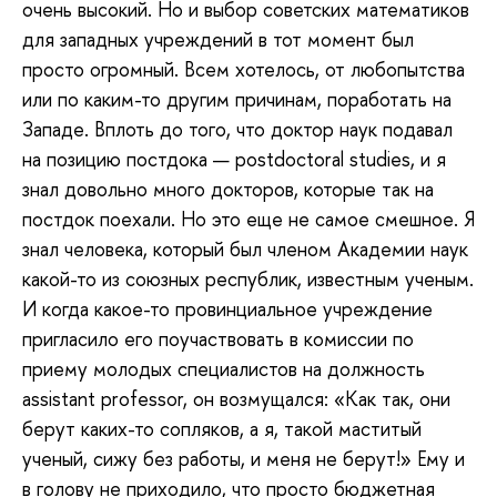
очень высокий. Но и выбор советских математиков
для западных учреждений в тот момент был
просто огромный. Всем хотелось, от любопытства
или по каким-то другим причинам, поработать на
Западе. Вплоть до того, что доктор наук подавал
на позицию постдока — postdoctoral studies, и я
знал довольно много докторов, которые так на
постдок поехали. Но это еще не самое смешное. Я
знал человека, который был членом Академии наук
какой-то из союзных республик, известным ученым.
И когда какое-то провинциальное учреждение
пригласило его поучаствовать в комиссии по
приему молодых специалистов на должность
assistant professor, он возмущался: «Как так, они
берут каких-то сопляков, а я, такой маститый
ученый, сижу без работы, и меня не берут!» Ему и
в голову не приходило, что просто бюджетная