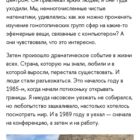
уходили. Мы, немногочисленные чистые
математики, удивлялись: как же можно променять
изучение гомотопических групп сфер на какие-то
эфемерные вещи, связанные с компьютером? А
они чувствовали, что это интересно.
Затем произошло драматическое событие в жизни
всех. Страна, которую мы знали, любили и в
которой выросли, перестала существовать. И
люди стали разъезжаться. Это началось году в
1985-м, когда начали потихоньку открывать
границы. Я никуда насовсем уезжать не собирался,
но любопытство зашкаливало, настолько хотелось
посмотреть мир. И в 1989 году я уехал — сначала
на конференцию, а затем и на работу.