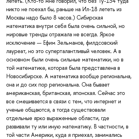
лететь. (Кто-то мне говорил, что без Ту-134 туда
никто не поехал бы, раньше на Ил-18 лететь из
Москвы надо было 8 часов.) Сибирская
математика внутри себя была очень сильной, но
мировые тренды отражала не всегда. Яркое
исключение — Ефим Зельманов, филдсовский
лауреат, но это суперталантливый человек. А в
основном были очень сильные математики, но в
той математике, которая была представлена в
Новосибирске. А математика вообще региональна,
она и до сих пор региональна. Она бывает
американская, британская, японская. Сейчас это
все смешивается в связи с тем, что интернет и
ученые общаются, а тогда существовали
отдельные ярко выраженные области, где
развивали ту или иную математику. В частности, в
той части Америки, куда я приехал, занимались