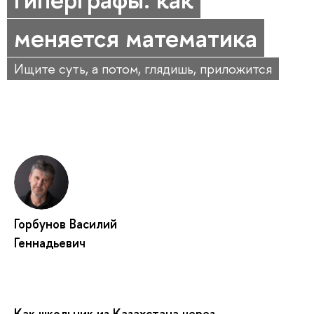
меняется математика
Ищите суть, а потом, глядишь, приложится
Горбунов Василий
Геннадьевич
Как школьник из Казахстана через