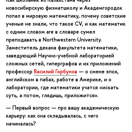
новосибирскую физматшколу и Академгородок
попал в мировую математику, почему советские
ученые не знали, что такое CV, и как математик
с одним словом are в словаре сумел
преподавать в Northwestern University.
Заместитель декана факультета математики,
заведующий Научно-учебной лабораторией
сложных сетей, гиперграфов и их приложений
профессор
Василий Горбунов
— о смене эпох,
английском в пабах, работе в Америке, и о
лаборатории, где математики учатся «искать
суть, а потом, глядишь, приложится»
.
—
Первый вопрос
—
про вашу академическую
карьеру: как она складывалась, с чего
начиналась?