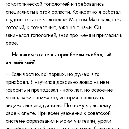
гомотопической топологией и требовались
специалисты в этой области. Конкретно я работал
с удивительным человеком Марком Маховальдом,
который, к сожалению, уже не с нами. Он
занимался топологией, знал про меня и пригласил к
себе.
—
На каком этапе вы приобрели свободный
английский?
— Если честно, во-первых, не думаю, что
приобрел. Я научился довольно ловко на нем
говорить и преподавал много лет, но освоение
языка, сами понимаете, история сложная и,
видимо, индивидуальная. Поэтому я расскажу о
своем опыте. При всем уважении к советской
системе образования и моим учителям, уроки
английского в той школе, где я учился, были просто