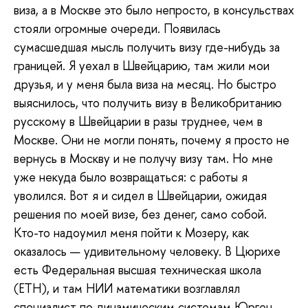
виза, а в Москве это было непросто, в консульствах
стояли огромные очереди. Появилась
сумасшедшая мысль получить визу где-нибудь за
границей. Я уехал в Швейцарию, там жили мои
друзья, и у меня была виза на месяц. Но быстро
выяснилось, что получить визу в Великобританию
русскому в Швейцарии в разы труднее, чем в
Москве. Они не могли понять, почему я просто не
вернусь в Москву и не получу визу там. Но мне
уже некуда было возвращаться: с работы я
уволился. Вот я и сидел в Швейцарии, ожидая
решения по моей визе, без денег, само собой.
Кто-то надоумил меня пойти к Мозеру, как
оказалось — удивительному человеку. В Цюрихе
есть Федеральная высшая техническая школа
(ETH), и там НИИ математики возглавлял
специалист по динамическим системам Юрген