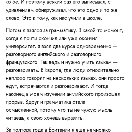
. И поэтому всякий раз его выписывал, с
to
be
удивлением обнаруживая, что это одно и то же
слово. Это к тому, как нас учили в школе.
Потом я взялся за грамматику. В какой-то момент,
когда я почти окончил или уже окончил
университет, я взял два курса одновременно —
разговорного английского и разговорного
французского. Так ведь и нужно учить языкам —
разговаривать. В Европе, где люди относительно
неплохо говорят на нескольких языках, они просто
едут, встречаются и разговаривают. И тогда
наконец в моем изучении английского произошел
прорыв. Вдруг и грамматика стала
осмысленной, потому что ты не чужую мысль
читаешь, а свою хочешь выразить.
За полтора года в Британии я еще немножко