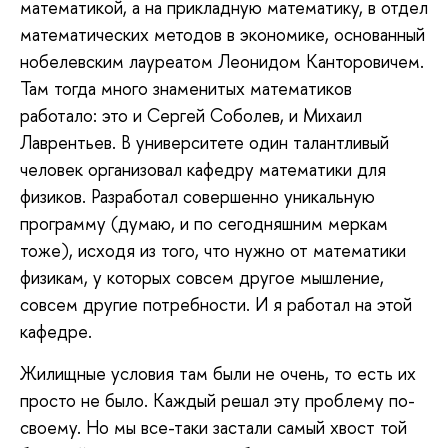
математикой, а на прикладную математику, в отдел
математических методов в экономике, основанный
нобелевским лауреатом Леонидом Канторовичем.
Там тогда много знаменитых математиков
работало: это и Сергей Соболев, и Михаил
Лаврентьев. В университете один талантливый
человек организовал кафедру математики для
физиков. Разработал совершенно уникальную
программу (думаю, и по сегодняшним меркам
тоже), исходя из того, что нужно от математики
физикам, у которых совсем другое мышление,
совсем другие потребности. И я работал на этой
кафедре.
Жилищные условия там были не очень, то есть их
просто не было. Каждый решал эту проблему по-
своему. Но мы все-таки застали самый хвост той