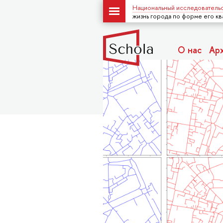
Национальный исследовательс
жизнь города по форме его кв
О нас
Ар