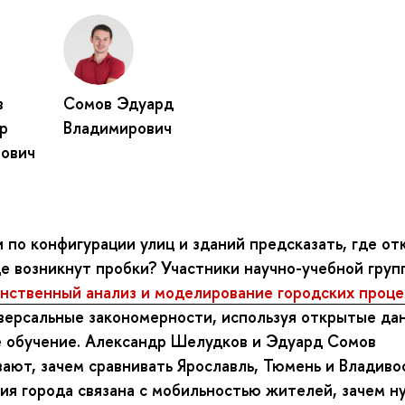
в
Сомов Эдуард
р
Владимирович
ович
 по конфигурации улиц и зданий предсказать, где от
де возникнут пробки? Участники научно-учебной груп
нственный анализ и моделирование городских проце
версальные закономерности, используя открытые да
 обучение. Александр Шелудков и Эдуард Сомов
ают, зачем сравнивать Ярославль, Тюмень и Владивос
ия города связана с мобильностью жителей, зачем н