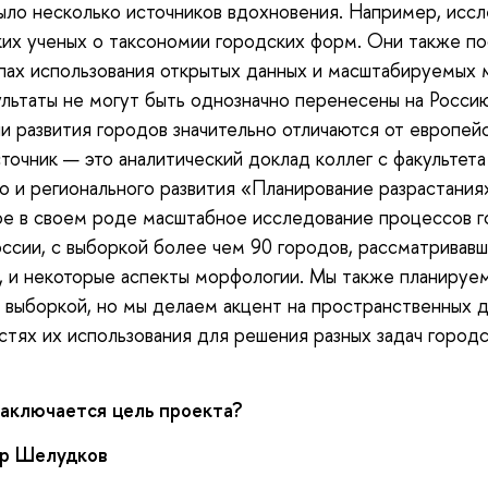
ыло несколько источников вдохновения. Например, исс
их ученых о таксономии городских форм. Они также п
пах использования открытых данных и масштабируемых 
ультаты не могут быть однозначно перенесены на Россию
и развития городов значительно отличаются от европейс
точник — это аналитический доклад коллег с факультета
о и регионального развития «Планирование разрастания
е в своем роде масштабное исследование процессов г
оссии, с выборкой более чем 90 городов, рассматривавш
, и некоторые аспекты морфологии. Мы также планируе
 выборкой, но мы делаем акцент на пространственных д
тях их использования для решения разных задач город
.
заключается цель проекта?
р Шелудков