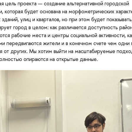
я цель проекта — создание альтернативной городской
и, которая будет основана на морфометрических характ
 зданий, улиц и кварталов, но при этом будет показывать,
рует город в целом: как различается доступность район
ются рабочие места и центры социальной активности, к
и передвигаются жители и в конечном счете чем одни 
я от других. Мы хотим выйти на масштабируемые подхо
олностью опираются на открытые данные.