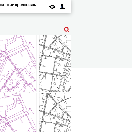
ожно ли предсказать