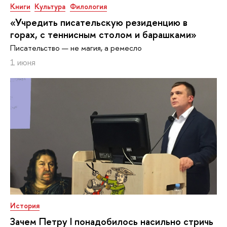
Книги
Культура
Филология
«Учредить писательскую резиденцию в
горах, с теннисным столом и барашками»
Писательство — не магия, а ремесло
1 июня
История
Зачем Петру I понадобилось насильно стричь