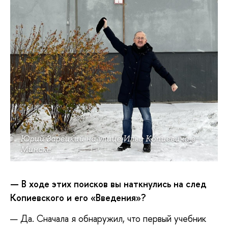
Юрий Зарецкий на улице Ильи Копиевича в
Минске
—
В ходе этих поисков вы наткнулись на след
Копиевского
и его «Введения»?
— Да. Сначала я обнаружил, что первый учебник