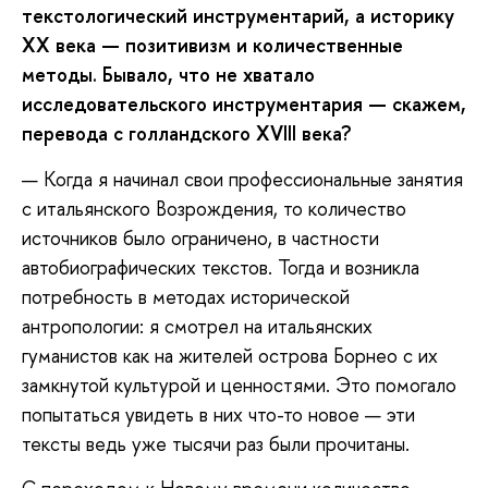
текстологический инструментарий, а историку
XX века
—
позитивизм и количественные
методы. Бывало, что не
хватало
исследовательского инструментария
—
скажем,
перевода с голландского XVIII века?
— Когда я начинал свои профессиональные занятия
с итальянского Возрождения, то количество
источников было ограничено, в частности
автобиографических текстов. Тогда и возникла
потребность в методах исторической
антропологии: я смотрел на итальянских
гуманистов как на жителей острова Борнео с их
замкнутой культурой и ценностями. Это помогало
попытаться увидеть в них что-то новое — эти
тексты ведь уже тысячи раз были прочитаны.