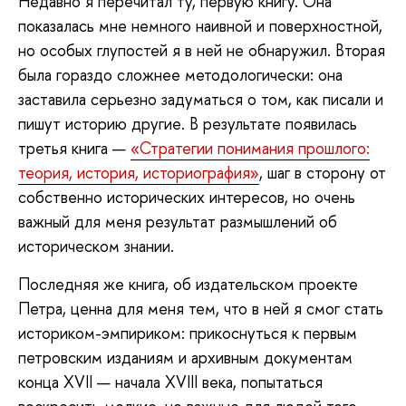
Недавно я перечитал ту, первую книгу. Она
показалась мне немного наивной и поверхностной,
но особых глупостей я в ней не обнаружил. Вторая
была гораздо сложнее методологически: она
заставила серьезно задуматься о том, как писали и
пишут историю другие. В результате появилась
третья книга —
«Стратегии понимания прошлого:
теория, история, историография»
,
шаг в сторону от
собственно исторических интересов, но очень
важный для меня результат размышлений об
историческом знании.
Последняя же книга, об издательском проекте
Петра, ценна для меня тем, что в ней я смог стать
историком-эмпириком: прикоснуться к первым
петровским изданиям и архивным документам
конца XVII — начала XVIII века, попытаться