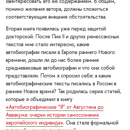
заинтересовать его ее содержанием. В общем,
помимо желания автора, должны сложиться
соответствующие внешние обстоятельства.
Вторая книга появилась уже перед защитой
докторской. После Пия II и других ренессансных
текстов мне стало интересно, какие
автобиографии писали в Европе раннего Нового
времени, дошли ли до нас более ранние
средневековые автобиографии и что они собой
представляли. Потом я спросил себя: а какие
автобиографические тексты писались в России в
раннее Новое время? Так родилась серия статей,
которые я объединил в книгу
«Автобиографические “Я” от Августина до
Аввакума: очерки истории самосознания
европейского индивида»
. Она стала формальной