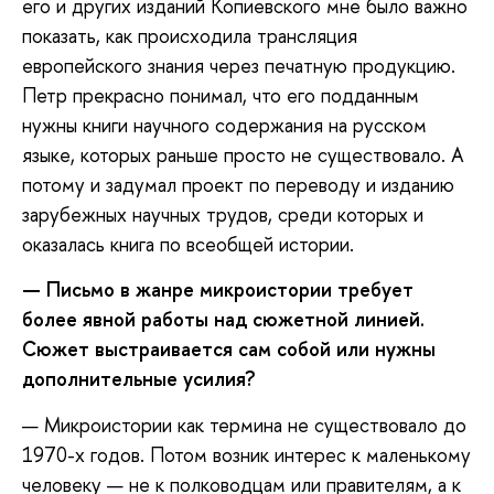
его и других изданий Копиевского мне было важно
показать, как происходила трансляция
европейского знания через печатную продукцию.
Петр прекрасно понимал, что его подданным
нужны книги научного содержания на русском
языке, которых раньше просто не существовало. А
потому и задумал проект по переводу и изданию
зарубежных научных трудов, среди которых и
оказалась книга по всеобщей истории.
—
Письмо в жанре микроистории требует
более явной работы над сюжетной линией.
Сюжет выстраивается сам собой или нужны
дополнительные усилия?
— Микроистории как термина не существовало до
1970-х годов. Потом возник интерес к маленькому
человеку — не к полководцам или правителям, а к