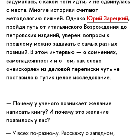
задумалась, с какой ноги идти, и не сдвинулась
с места. Многие историки считают
методологию лишней. Однако
Юрий Зарецкий
,
пройдя путь от итальянского Возрождения до
петровских изданий, уверен: вопросы к
прошлому можно задавать с самых разных
позиций. В этом интервью — о сомнениях,
самонадеянности и о том, как слово
«наискоряе» из деловой переписки чуть не
поставило в тупик целое исследование
.
—
Почему у ученого возникает желание
написать книгу? И почему это желание
появилось у вас?
— У всех по-разному. Расскажу о западном,