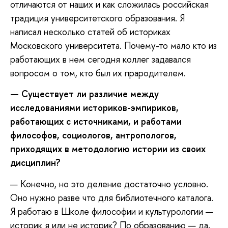
отличаются от наших и как сложилась российская
традиция университетского образования. Я
написал несколько статей об историках
Московского университета. Почему-то мало кто из
работающих в нем сегодня коллег задавался
вопросом о том, кто был их прародителем.
—
Существует ли различие между
исследованиями историков-эмпириков,
работающих с источниками, и работами
философов, социологов, антропологов,
приходящих в методологию истории из своих
дисциплин?
— Конечно, но это деление достаточно условно.
Оно нужно разве что для библиотечного каталога.
Я работаю в Школе философии и культурологии —
историк я или не историк? По образованию — да,