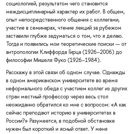
социологией, результатом чего становится
междисциплинарный характер их работ. В общем,
опыт непосредственного общения с коллегами,
участие в семинарах, чтение лекций за рубежом
заставили глубже задуматься о том, что я делаю.
Тогда и появились мои теоретические поиски — от
антропологии Клиффорда Гирца (1926–2006) до
философии Мишеля Фуко (1926–1984).
Расскажу в этой связи об одном случае. Однажды
в одном американском университете во время
неформального обеда с участием коллег из других
стран местный профессор через весь стол
неожиданно обратился ко мне с вопросом: «А как
сейчас преподают историю в университетах в
России?» Разумеется, в подобной обстановке
нужен был короткий и ясный ответ. У меня