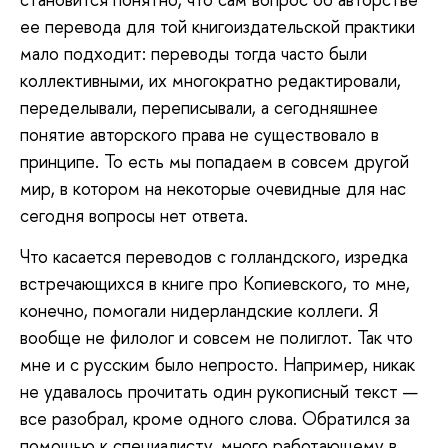
ее перевода для той книгоиздательской практики
мало подходит: переводы тогда часто были
коллективными, их многократно редактировали,
переделывали, переписывали, а сегодняшнее
понятие авторского права не существовало в
принципе. То есть мы попадаем в совсем другой
мир, в котором на некоторые очевидные для нас
сегодня вопросы нет ответа.
Что касается переводов с голландского, изредка
встречающихся в книге про Копиевского, то мне,
конечно, помогали нидерландские коллеги. Я
вообще не филолог и совсем не полиглот. Так что
мне и с русским было непросто. Например, никак
не удавалось прочитать один рукописный текст —
все разобрал, кроме одного слова. Обратился за
помощью к специалисту, много работающему в