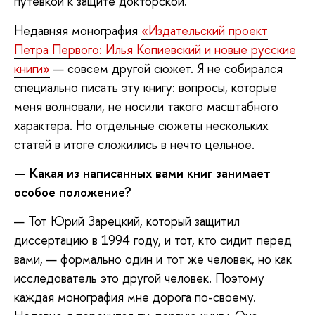
путевкой к защите докторской.
Недавняя монография
«Издательский проект
Петра Первого: Илья Копиевский и новые русские
книги»
— совсем другой сюжет. Я не собирался
специально писать эту книгу: вопросы, которые
меня волновали, не носили такого масштабного
характера. Но отдельные сюжеты нескольких
статей в итоге сложились в нечто цельное.
—
Какая из написанных вами книг занимает
особое положение?
— Тот Юрий Зарецкий, который защитил
диссертацию в 1994 году, и тот, кто сидит перед
вами, — формально один и тот же человек, но как
исследователь это другой человек. Поэтому
каждая монография мне дорога по-своему.