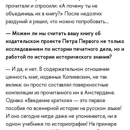
прочитали и спросили: «А почему ты не
объединишь их в книгу?» После недолгих
раздумий я решил, что можно попробовать…
—
Можем ли мы считать вашу книгу об
издательском проекте Петра
Первого
не только
исследованием по истории печатного дела, но и
работой
по истории исторического знания?
— И да, и нет. В содержательном отношении
ценность книг, изданных Копиевским, не так
велика: он просто составлял поверхностные
компиляции из прочитанного им в Амстердаме.
Однако «Введение краткое» — это первое
пособие по всемирной истории на русском языке!
И оно сегодня нигде даже не упоминается, ни в
одном учебнике по историографии! На примере