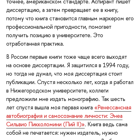
точнее, американском стандарте. Аспирант пишет
диссертацию, а затем превращает ее в книгу,
потому что книга становится главным маркером его
профессиональной пригодности, помогает
получить позицию в университете. Это
отработанная практика.
В России первые книги тоже чаще всего выходят
на основе диссертации. Я защитился в 1994 году,
но тогда не думал, что моя диссертация стоит
публикации. Спустя несколько лет, когда я работал
в Нижегородском университете, коллеги
предложили мне издать монографию. Так шесть
лет спустя вышла моя первая книга
«Ренессансная
автобиография и самосознание личности: Энеа
Сильвио Пикколомини (Пий II)»
. Книга ведь сама
собой не печатается: нужен издатель, нужно