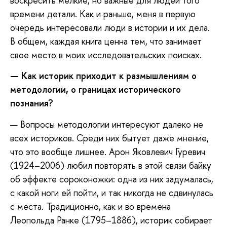
воскресить мелкие, но важные для людей того
времени детали. Как и раньше, меня в первую
очередь интересовали люди в истории и их дела.
В общем, каждая книга ценна тем, что занимает
свое место в моих исследовательских поисках.
—
Как историк приходит к размышлениям о
методологии, о границах исторического
познания?
— Вопросы методологии интересуют далеко не
всех историков. Среди них бытует даже мнение,
что это вообще лишнее. Арон Яковлевич Гуревич
(1924–2006) любил повторять в этой связи байку
об эффекте сороконожки: одна из них задумалась,
с какой ноги ей пойти, и так никогда не сдвинулась
с места. Традиционно, как и во времена
Леопольда Ранке (1795–1886), историк собирает