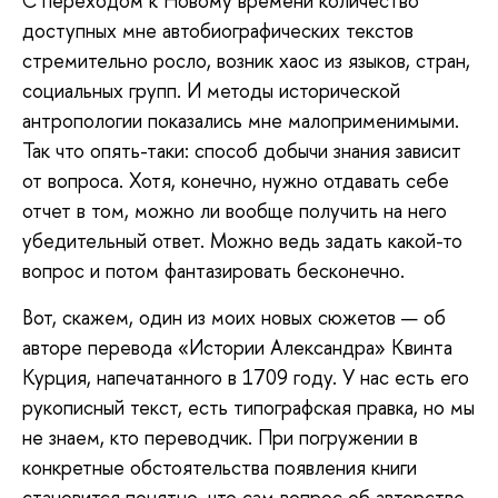
С переходом к Новому времени количество
доступных мне автобиографических текстов
стремительно росло, возник хаос из языков, стран,
социальных групп. И методы исторической
антропологии показались мне малоприменимыми.
Так что опять-таки: способ добычи знания зависит
от вопроса. Хотя, конечно, нужно отдавать себе
отчет в том, можно ли вообще получить на него
убедительный ответ. Можно ведь задать какой-то
вопрос и потом фантазировать бесконечно.
Вот, скажем, один из моих новых сюжетов — об
авторе перевода «Истории Александра» Квинта
Курция, напечатанного в 1709 году. У нас есть его
рукописный текст, есть типографская правка, но мы
не знаем, кто переводчик. При погружении в
конкретные обстоятельства появления книги
становится понятно, что сам вопрос об авторстве