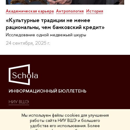
Академическая карьера
Антропология
История
«Культурные традиции не менее
рациональны, чем банковский кредит»
Исследование одной медвежьей шкуры
24 сентября, 2025 г.
ИНФОРМАЦИОННЫЙ БЮЛЛЕТЕНЬ
НИУ ВШЭ
О нас
Мы используем файлы cookies для улучшения
работы сайта НИУ ВШЭ и большего
удобства его использования. Более
КОНТАКТЫ