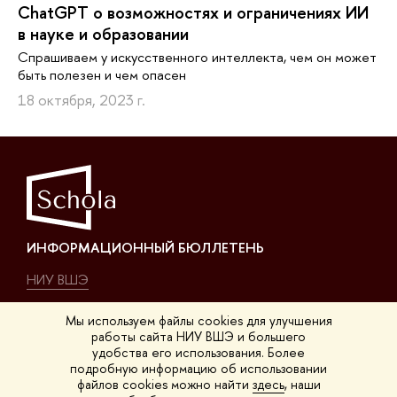
ChatGPT о возможностях и ограничениях ИИ
в науке и образовании
Спрашиваем у искусственного интеллекта, чем он может
быть полезен и чем опасен
18 октября, 2023 г.
ИНФОРМАЦИОННЫЙ БЮЛЛЕТЕНЬ
НИУ ВШЭ
О нас
Мы используем файлы cookies для улучшения
работы сайта НИУ ВШЭ и большего
удобства его использования. Более
КОНТАКТЫ
подробную информацию об использовании
файлов cookies можно найти
здесь
, наши
Покровский б-р, 11, K-411