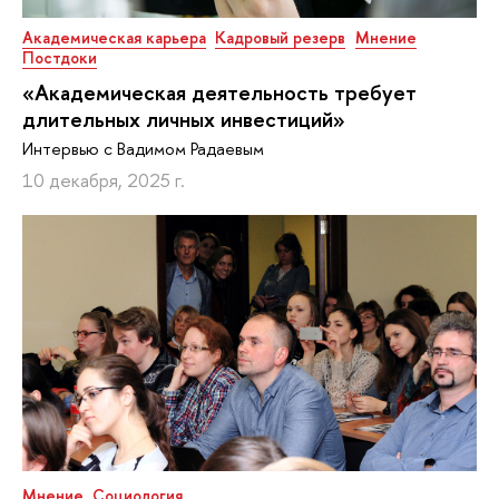
Академическая карьера
Кадровый резерв
Мнение
Постдоки
«Академическая деятельность требует
длительных личных инвестиций»
Интервью с Вадимом Радаевым
10 декабря, 2025 г.
Мнение
Социология