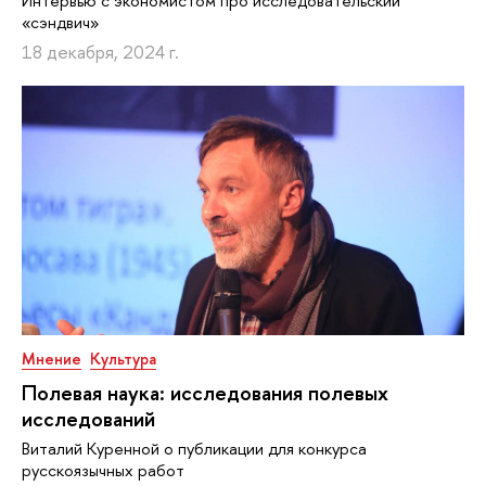
Интервью с экономистом про исследовательский
«сэндвич»
18 декабря, 2024 г.
Мнение
Культура
Полевая наука: исследования полевых
исследований
Виталий Куренной о публикации для конкурса
русскоязычных работ