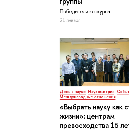
группы
Победители конкурса
21 января
День в науке
Наукометрия
Событ
Международные отношения
«Выбрать науку как с
жизни»: центрам
превосходства 15 ле