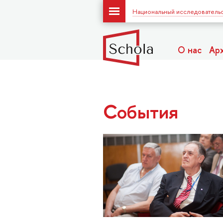
Национальный исследовательс
О нас
Ар
События