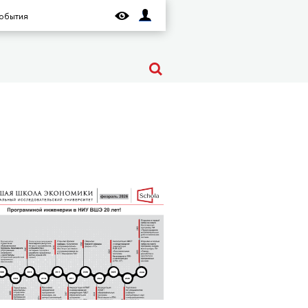
обытия