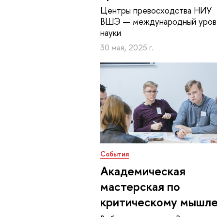
Центры превосходства НИУ
ВШЭ — международный уров
науки
30 мая, 2025 г.
События
Академическая
мастерская по
критическому мышл