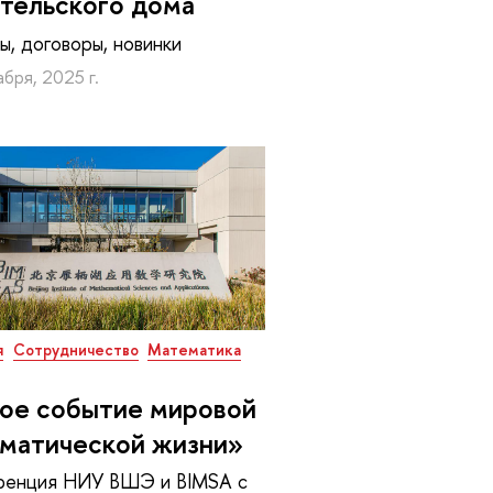
тельского дома
ы, договоры, новинки
бря, 2025 г.
я
Сотрудничество
Математика
ое событие мировой
матической жизни»
ренция НИУ ВШЭ и BIMSA с