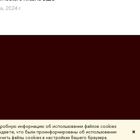
я, 2024 г.
дробную информацию об использовании файлов cookies
рждаете, что были проинформированы об использовании
✖
Редактору
ить файлы cookies в настройках Вашего браузера.