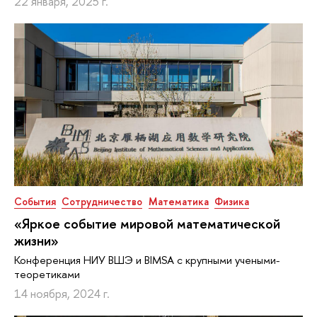
22 января, 2025 г.
События
Сотрудничество
Математика
Физика
«Яркое событие мировой математической
жизни»
Конференция НИУ ВШЭ и BIMSA с крупными учеными-
теоретиками
14 ноября, 2024 г.