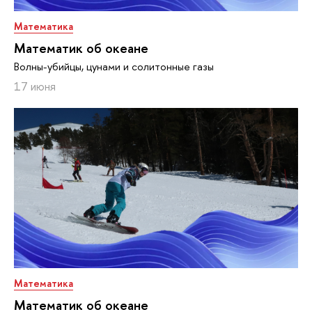
Математика
Математик об океане
Волны-убийцы, цунами и солитонные газы
17 июня
Математика
Математик об океане