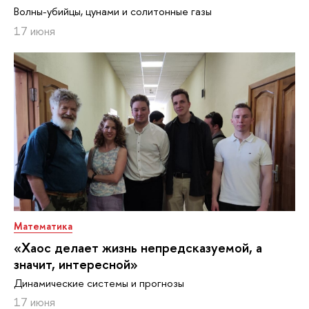
Волны-убийцы, цунами и солитонные газы
17 июня
Математика
«Хаос делает жизнь непредсказуемой, а
значит, интересной»
Динамические системы и прогнозы
17 июня