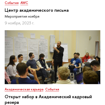
События
AWC
Центр академического письма
Мероприятия ноября
9 ноября, 2023 г.
Академическая карьера
События
Открыт набор в Академический кадровый
резерв