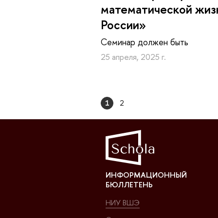
математической жиз
России»
Семинар должен быть
25 апреля, 2025 г.
1
2
ИНФОРМАЦИОННЫЙ
БЮЛЛЕТЕНЬ
НИУ ВШЭ