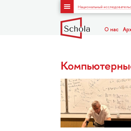
Национальный исследовательс
О нас
Ар
Компьютерны