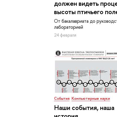
должен видеть проце
высоты птичьего пол
От бакалавриата до руководс
лабораторией
24 февраля
События
Компьютерные науки
Наши события, наша
история