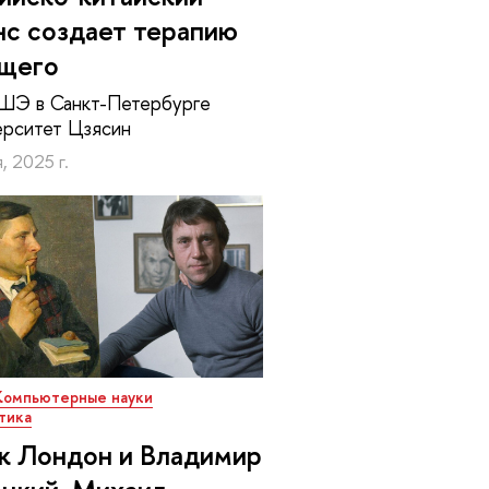
нс создает терапию
щего
ШЭ в Санкт-Петербурге
ерситет Цзясин
, 2025 г.
Компьютерные науки
тика
 Лондон и Владимир