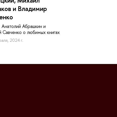
цкий, Михаил
аков и Владимир
енко
 Анатолий Абрашкин и
 Савченко о любимых книгах
аля, 2024 г.