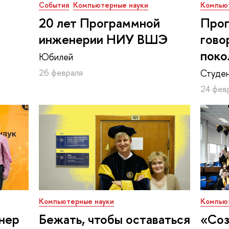
События
Компьютерные науки
Компью
20 лет Программной
Прог
инженерии НИУ ВШЭ
гово
поко
Юбилей
26 февраля
Студен
24 фев
Компьютерные науки
Компью
нер
Бежать, чтобы оставаться
«Соз