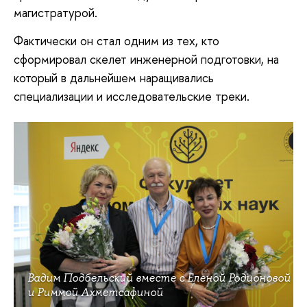
магистратурой.
Фактически он стал одним из тех, кто
сформировал скелет инженерной подготовки, на
который в дальнейшем наращивались
специализации и исследовательские треки.
Вадим Подбельский вместе с Еленой Родионовой
и Риммой Ахметсафиной