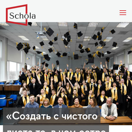
«Создать с чистого
листа то, в чем остро