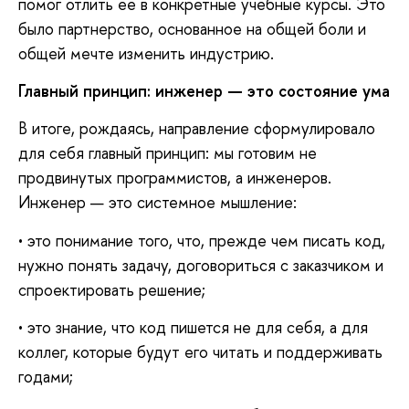
помог отлить ее в конкретные учебные курсы. Это
было партнерство, основанное на общей боли и
общей мечте изменить индустрию.
Главный принцип:
и
нженер
—
это состояние ума
В итоге, рождаясь, направление сформулировало
для себя главный принцип: мы готовим не
продвинутых программистов, а инженеров.
Инженер — это системное мышление:
• это понимание того, что, прежде чем писать код,
нужно понять задачу, договориться с заказчиком и
спроектировать решение;
• это знание, что код пишется не для себя, а для
коллег, которые будут его читать и поддерживать
годами;