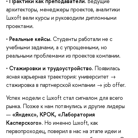
•
Практики как преподаватели.
Ведущие
архитекторы, менеджеры проектов, аналитики
Luxoft вели курсы и руководили дипломными
проектами.
•
Реальные кейсы.
Студенты работали не с
учебными задачами, а с упрощенными, но
реальными проблемами из проектов компании.
•
Стажировки и трудоустройство.
Появилась
ясная карьерная траектория: университет →
стажировка в партнерской компании → job offer.
Успех модели с Luxoft стал сигналом для всего
рынка. Позже к нам потянулись и другие лидеры
—
«
Яндекс
»
, КРОК,
«
Лаборатория
Касперского
»
. Но именно Luxoft, как
первопроходец, поверил в нас на этапе идеи и