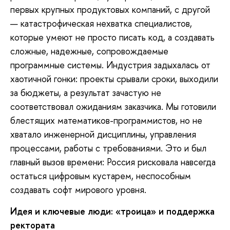
первых крупных продуктовых компаний, с другой
— катастрофическая нехватка специалистов,
которые умеют не просто писать код, а создавать
сложные, надежные, сопровождаемые
программные системы. Индустрия задыхалась от
хаотичной гонки: проекты срывали сроки, выходили
за бюджеты, а результат зачастую не
соответствовал ожиданиям заказчика. Мы готовили
блестящих математиков-программистов, но не
хватало инженерной дисциплины, управления
процессами, работы с требованиями. Это и был
главный вызов времени: Россия рисковала навсегда
остаться цифровым кустарем, неспособным
создавать софт мирового уровня.
Идея и ключевые люди: «
т
роица» и поддержка
ректорат
а