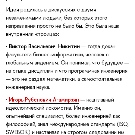
Идея родилась в дискуссиях с двумя
незаменимыми людьми, без которых этого
направления просто не было бы. Это была наша
внутренняя «троица»:
•
Виктор Васильевич Никитин
— тогда декан
факультета бизнес-информатики, человек с
глобальным видением. Он понимал, что будущее —
на стыке дисциплин и что программная инженерия
— это не раздел математики, а самостоятельная
инженерная наука.
•
Игорь Рубенович Агамирзян
— наш главный
идеологический локомотив. Именно он,
опытнейший специалист, болел инженерией как
философией, знал международные стандарты (ISO,
SWEBOK) и настаивал на строгом следовании им.