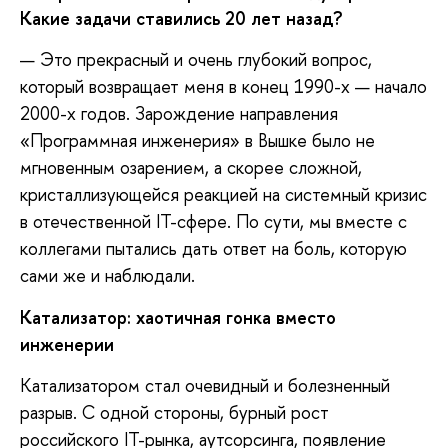
Какие задачи ставились 20 лет назад?
— Это прекрасный и очень глубокий вопрос,
который возвращает меня в конец 1990-х — начало
2000-х годов. Зарождение направления
«Программная инженерия» в Вышке было не
мгновенным озарением, а скорее сложной,
кристаллизующейся реакцией на системный кризис
в отечественной IT-сфере. По сути, мы вместе с
коллегами пытались дать ответ на боль, которую
сами же и наблюдали.
Катализатор:
х
аотичная гонка вместо
инженерии
Катализатором стал очевидный и болезненный
разрыв. С одной стороны, бурный рост
российского IT-рынка, аутсорсинга, появление