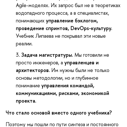
Agile-моделях. Их запрос был не в теоретиках
водопадного процесса, а в специалистах,
понимающих
управление бэклогом,
проведение спринтов,
DevOps
-культуру
.
Учебник Липаева не покрывал эти новые
реалии.
Задача магистратуры
.
Мы готовили не
просто инженеров, а
управленцев и
архитекторов
.
Им нужны были не только
основы методологии, но и глубинное
понимание
управления командой,
коммуникациями, рисками, экономикой
проекта
.
Что стало основой вместо одного учебника?
Поэтому мы пошли по пути синтеза и постоянного