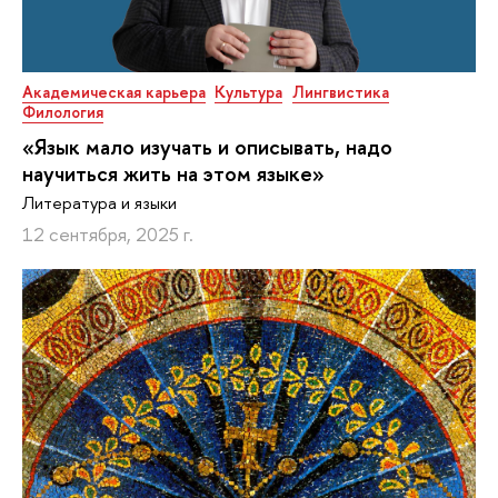
Академическая карьера
Культура
Лингвистика
Филология
«Язык мало изучать и описывать, надо
научиться жить на этом языке»
Литература и языки
12 сентября, 2025 г.