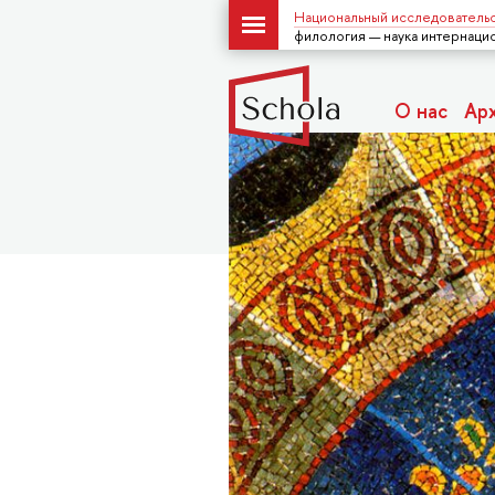
Национальный исследовательс
филология — наука интернаци
О нас
Ар