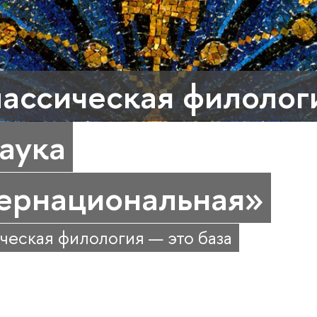
ассическая филолог
аука
ернациональная»
ческая филология — это база