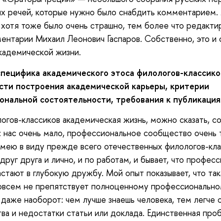
х речей, которые нужно было снабдить комментарием. 
 хотя тоже было очень страшно, тем более что редакти
ентарии Михаил Леонович Гаспаров. Собственно, это и 
кадемической жизни.
специфика академического этоса филологов-классико
сти
построения академической карьеры,
критерии
ональной состоятельности, требования к публикациям
огов-классиков академическая жизнь, можно сказать, с
: нас очень мало, профессиональное сообщество очень
имею в виду прежде всего отечественных филологов-кла
друг друга и лично, и по работам, и бывает, что профес
астают в глубокую дружбу. Мой опыт показывает, что так
овсем не препятствует полноценному профессиональн
даже наоборот: чем лучше знаешь человека, тем легче
ва и недостатки статьи или доклада. Единственная про