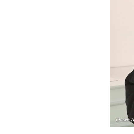
Ольга 