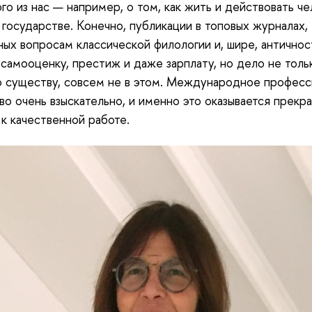
го из нас — например, о том, как жить и действовать че
осударстве. Конечно, публикации в топовых журналах,
ых вопросам классической филологии и, шире, античнос
самооценку, престиж и даже зарплату, но дело не тольк
о существу, совсем не в этом. Международное профес
о очень взыскательно, и именно это оказывается прекр
к качественной работе.