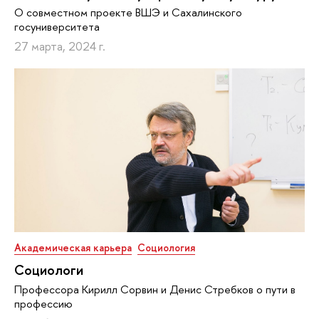
О совместном проекте ВШЭ и Сахалинского
госуниверситета
27 марта, 2024 г.
Академическая карьера
Социология
Социологи
Профессора Кирилл Сорвин и Денис Стребков о пути в
профессию