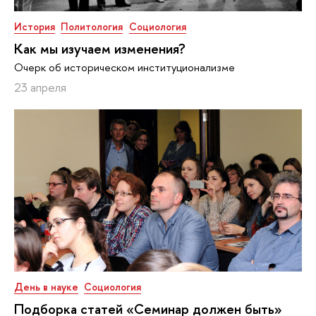
История
Политология
Социология
Как мы изучаем изменения?
Очерк об историческом институционализме
23 апреля
День в науке
Социология
Подборка статей «Семинар должен быть»