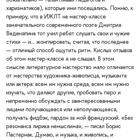
харизматиков), которые ими посещались. Помню, к
примеру, что в ИЖЛТ на мастер-классе
замечательного современного поэта Дмитрия
Веденяпина тот учил ребят слушать свои и чужие
стихи — и… жонглировать, считая, что последнее
— отличный способ ощутить ритм. Кислых отзывов
об этом мастер-классе я не слышал. В этом
смысле литературное мастерство мало отличается
от мастерства художника-живописца, музыканта
или актера: всем им нужна среда, всем им нужно
изучать, что делают другие, пробовать перо и
непременно обсуждать с заинтересованными
лицами получающееся или неполучающееся,
получать фидбэк, пардон за мой французский. «Без
резонанса лирика немыслима», — писал Борис
Пастернак. Думаю, и музыка, и живопись, и