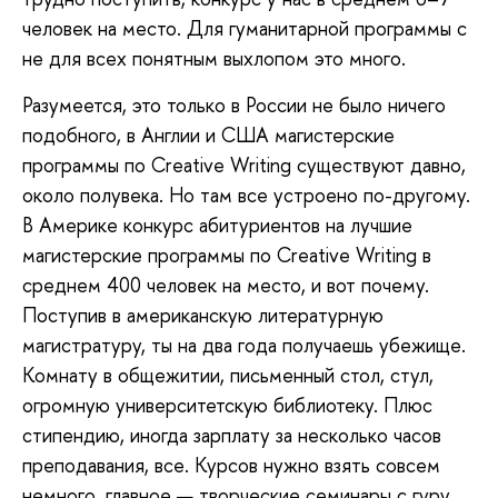
человек на место. Для гуманитарной программы с
не для всех понятным выхлопом это много.
Разумеется, это только в России не было ничего
подобного, в Англии и США магистерские
программы по Creative Writing существуют давно,
около полувека. Но там все устроено по-другому.
В Америке конкурс абитуриентов на лучшие
магистерские программы по Creative Writing в
среднем 400 человек на место, и вот почему.
Поступив в американскую литературную
магистратуру, ты на два года получаешь убежище.
Комнату в общежитии, письменный стол, стул,
огромную университетскую библиотеку. Плюс
стипендию, иногда зарплату за несколько часов
преподавания, все. Курсов нужно взять совсем
немного, главное — творческие семинары с гуру