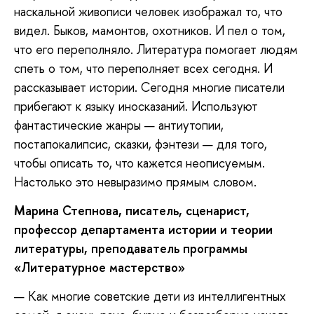
наскальной живописи человек изображал то, что
видел. Быков, мамонтов, охотников. И пел о том,
что его переполняло. Литература помогает людям
спеть о том, что переполняет всех сегодня. И
рассказывает истории. Сегодня многие писатели
прибегают к языку иносказаний. Используют
фантастические жанры — антиутопии,
постапокалипсис, сказки, фэнтези — для того,
чтобы описать то, что кажется неописуемым.
Настолько это невыразимо прямым словом.
Марина Степнова
,
писатель,
сценарист,
профессор департамента истории и теории
литературы, преподаватель программ
ы
«Литературное мастерство»
— Как многие советские дети из интеллигентных