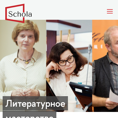
Литературное
мастерство