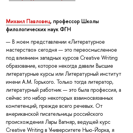
Михаил Павловец
,
профессор Школы
филологических наук ФГ
Н
— В моем представлении «Литературное
мастерство» сегодня — это переосмысленное
под влиянием западных курсов Creative Writing
образование, которое некогда давали Высшие
литературные курсы или Литературный институт
имени А.М. Горького. Только тогда литератор,
литературный работник — это была профессия, а
сейчас это набор некоторых взаимосвязанных
компетенций, прежде всего речевых. От
американской писательницы российского
происхождения Лары Вапняр, ведущей курс
Creative Writing в Университете Нью-Йорка, я