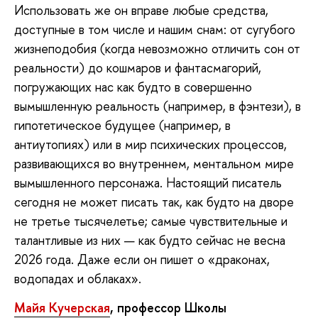
Использовать же он вправе любые средства,
доступные в том числе и нашим снам: от сугубого
жизнеподобия (когда невозможно отличить сон от
реальности) до кошмаров и фантасмагорий,
погружающих нас как будто в совершенно
вымышленную реальность (например, в фэнтези), в
гипотетическое будущее (например, в
антиутопиях) или в мир психических процессов,
развивающихся во внутреннем, ментальном мире
вымышленного персонажа. Настоящий писатель
сегодня не может писать так, как будто на дворе
не третье тысячелетье; самые чувствительные и
талантливые из них — как будто сейчас не весна
2026 года. Даже если он пишет о «драконах,
водопадах и облаках».
Майя Кучерская
,
профессор
Школы