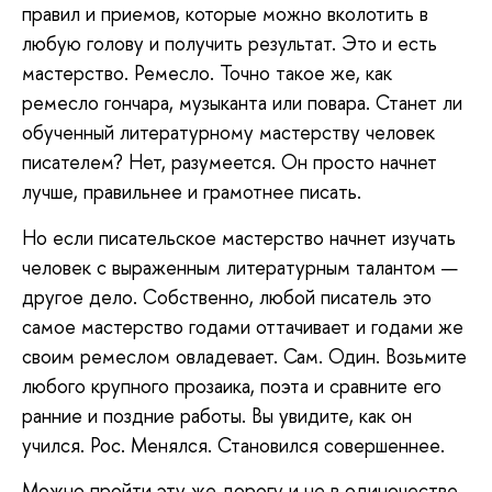
правил и приемов, которые можно вколотить в
любую голову и получить результат. Это и есть
мастерство. Ремесло. Точно такое же, как
ремесло гончара, музыканта или повара. Станет ли
обученный литературному мастерству человек
писателем? Нет, разумеется. Он просто начнет
лучше, правильнее и грамотнее писать.
Но если писательское мастерство начнет изучать
человек с выраженным литературным талантом —
другое дело. Собственно, любой писатель это
самое мастерство годами оттачивает и годами же
своим ремеслом овладевает. Сам. Один. Возьмите
любого крупного прозаика, поэта и сравните его
ранние и поздние работы. Вы увидите, как он
учился. Рос. Менялся. Становился совершеннее.
Можно пройти эту же дорогу и не в одиночестве.