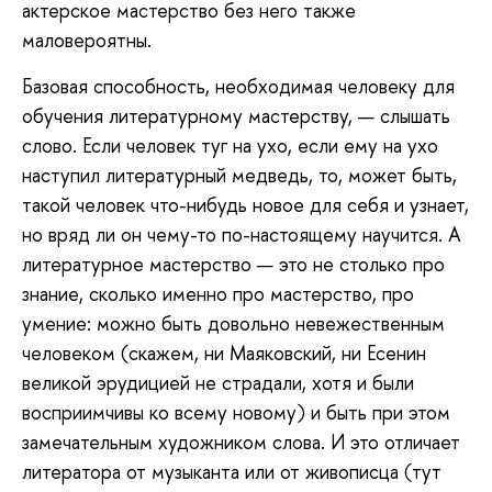
актерское мастерство без него также
маловероятны.
Базовая способность, необходимая человеку для
обучения литературному мастерству, — слышать
слово. Если человек туг на ухо, если ему на ухо
наступил литературный медведь, то, может быть,
такой человек что-нибудь новое для себя и узнает,
но вряд ли он чему-то по-настоящему научится. А
литературное мастерство — это не столько про
знание, сколько именно про мастерство, про
умение: можно быть довольно невежественным
человеком (скажем, ни Маяковский, ни Есенин
великой эрудицией не страдали, хотя и были
восприимчивы ко всему новому) и быть при этом
замечательным художником слова. И это отличает
литератора от музыканта или от живописца (тут