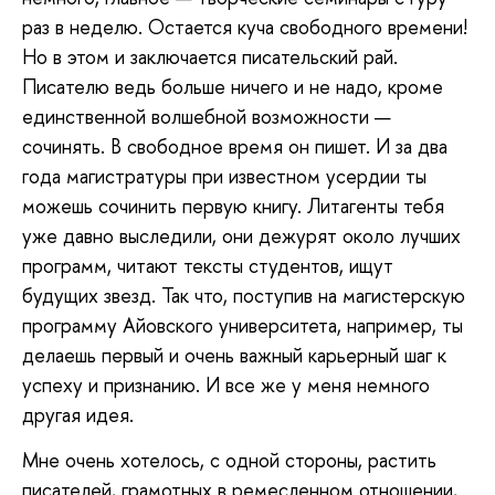
раз в неделю. Остается куча свободного времени!
Но в этом и заключается писательский рай.
Писателю ведь больше ничего и не надо, кроме
единственной волшебной возможности —
сочинять. В свободное время он пишет. И за два
года магистратуры при известном усердии ты
можешь сочинить первую книгу. Литагенты тебя
уже давно выследили, они дежурят около лучших
программ, читают тексты студентов, ищут
будущих звезд. Так что, поступив на магистерскую
программу Айовского университета, например, ты
делаешь первый и очень важный карьерный шаг к
успеху и признанию. И все же у меня немного
другая идея.
Мне очень хотелось, с одной стороны, растить
писателей, грамотных в ремесленном отношении,