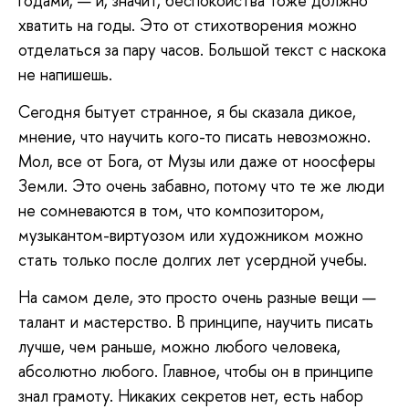
годами, — и, значит, беспокойства тоже должно
хватить на годы. Это от стихотворения можно
отделаться за пару часов. Большой текст с наскока
не напишешь.
Сегодня бытует странное, я бы сказала дикое,
мнение, что научить кого-то писать невозможно.
Мол, все от Бога, от Музы или даже от ноосферы
Земли. Это очень забавно, потому что те же люди
не сомневаются в том, что композитором,
музыкантом-виртуозом или художником можно
стать только после долгих лет усердной учебы.
На самом деле, это просто очень разные вещи —
талант и мастерство. В принципе, научить писать
лучше, чем раньше, можно любого человека,
абсолютно любого. Главное, чтобы он в принципе
знал грамоту. Никаких секретов нет, есть набор