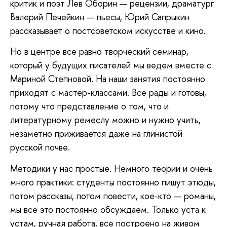
критик и поэт Лев Оборин — рецензии, драматург
Валерий Печейкин — пьесы, Юрий Сапрыкин
рассказывает о постсоветском искусстве и кино.
Но в центре все равно творческий семинар,
который у будущих писателей мы ведем вместе с
Мариной Степновой. На наши занятия постоянно
приходят с мастер-классами. Все рады и готовы,
потому что представление о том, что и
литературному ремеслу можно и нужно учить,
незаметно приживается даже на глинистой
русской почве.
Методики у нас простые. Немного теории и очень
много практики: студенты постоянно пишут этюды,
потом рассказы, потом повести, кое-кто — романы,
мы все это постоянно обсуждаем. Только уста к
устам, ручная работа, все построено на живом