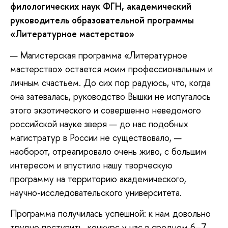
филологических наук ФГН
, академический
руководитель образовательной программы
«Литературное мастерство»
— Магистерская программа «Литературное
мастерство» остается моим профессиональным и
личным счастьем. До сих пор радуюсь, что, когда
она затевалась, руководство Вышки не испугалось
этого экзотического и совершенно неведомого
российской науке зверя — до нас подобных
магистратур в России не существовало, —
наоборот, отреагировало очень живо, с большим
интересом и впустило нашу творческую
программу на территорию академического,
научно-исследовательского университета.
Программа получилась успешной: к нам довольно
трудно поступить, конкурс у нас в среднем 6–7