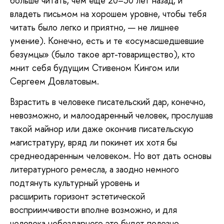
больше читать, чем еще 20–30 лет назад, и
владеть письмом на хорошем уровне, чтобы тебя
читать было легко и приятно, — не лишнее
умение). Конечно, есть и те «осумасшедшевшие
безумцы» (было такое арт-товарищество), кто
мнит себя будущим Стивеном Кингом или
Сергеем Довлатовым.
Взрастить в человеке писательский дар, конечно,
невозможно, и малоодаренный человек, прослушав
такой майнор или даже окончив писательскую
магистратуру, вряд ли покинет их хотя бы
среднеодаренным человеком. Но вот дать основы
литературного ремесла, а заодно немного
подтянуть культурный уровень и
расширить горизонт эстетической
восприимчивости вполне возможно, и для
человека небездарного это будет полезно.