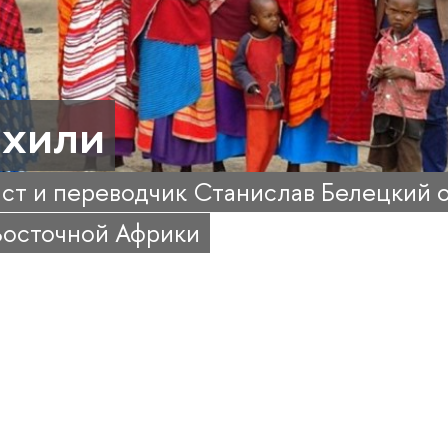
хили
ст и переводчик Станислав Белецкий 
Восточной Африки