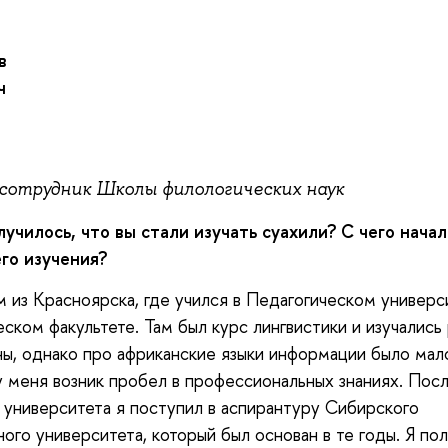
в
ч
сотрудник Школы филологических наук
училось, что вы стали изучать суахили
?
С чего начал
го изучения
?
 из Красноярска, где учился в Педагогическом универс
ском факультете. Там был курс лингвистики и изучались
ы, однако про африканские языки информации было мал
 меня возник пробел в профессиональных знаниях. Пос
 университета я поступил в аспирантуру Сибирского
ого университета, который был основан в те годы. Я по