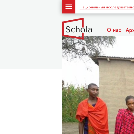
Национальный исследовательс
О нас
Ар