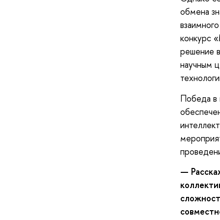
обмена зн
взаимного
конкурс 
решение в
научным ц
технологи
Победа в 
обеспечен
интеллект
мероприят
проведен
— Расска
коллекти
сложност
совместн