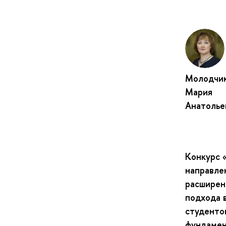
Молодчи
Мария
Анатолье
Конкурс 
направле
расширен
подхода 
студенто
фундамен