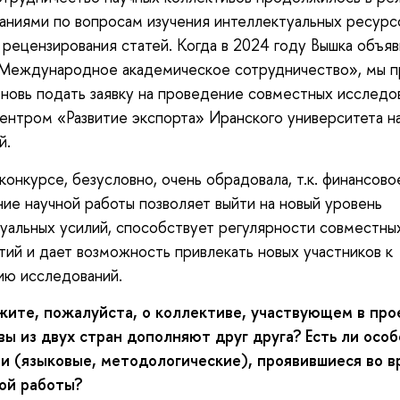
аниями по вопросам изучения интеллектуальных ресурс
 рецензирования статей. Когда в 2024 году Вышка объяв
«Международное академическое сотрудничество», мы п
новь подать заявку на проведение совместных исследо
ентром «Развитие экспорта» Иранского университета на
й.
конкурсе, безусловно, очень обрадовала, т.к. финансово
ие научной работы позволяет выйти на новый уровень
уальных усилий, способствует регулярности совместны
ий и дает возможность привлекать новых участников к
ию исследований.
жите, пожалуйста, о коллективе, участвующем в про
вы из двух стран дополняют друг друга? Есть ли осо
и (языковые, методологические), проявившиеся во в
ой работы?