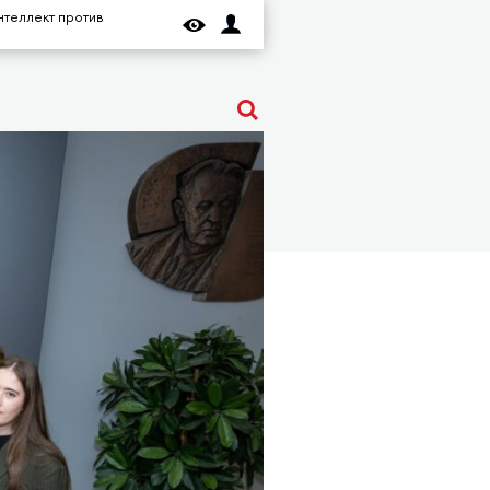
нтеллект против