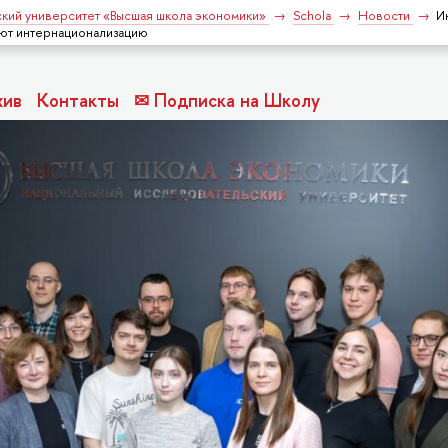
кий университет «Высшая школа экономики»
Schola
Новости
И
уют интернационализацию
хив
Контакты
✉ Подписка на Школу