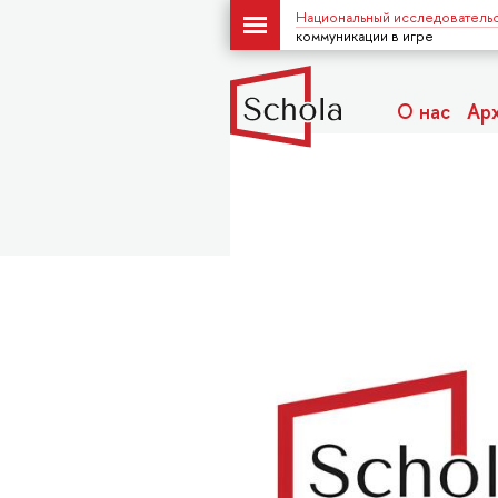
Национальный исследовательс
коммуникации в игре
О нас
Ар