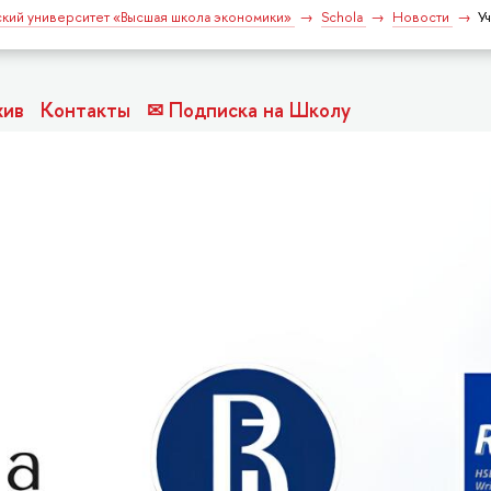
кий университет «Высшая школа экономики»
Schola
Новости
У
хив
Контакты
✉ Подписка на Школу