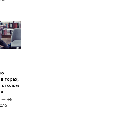
а
ую
в горах,
м столом
и»
 — не
есло