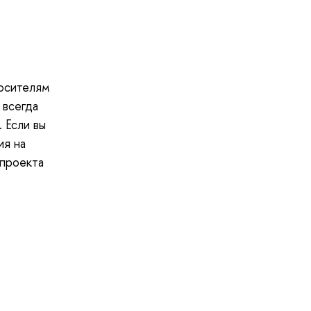
осителям
 всегда
 Если вы
ия на
 проекта