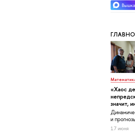
ГЛАВНО
Математик
«Хаос де
непредск
значит, 
Динамиче
и прогноз
17 июня