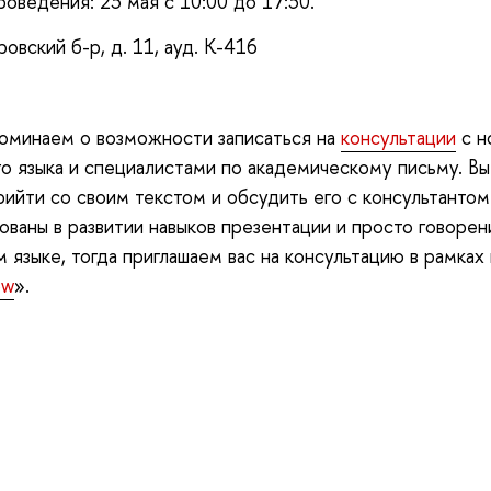
роведения: 23 мая с 10:00 до 17:30.
ровский б-р, д. 11, ауд. К-416
оминаем о возможности записаться на
консультации
с н
го языка и специалистами по академическому письму. Вы
ийти со своим текстом и обсудить его с консультантом.
ованы в развитии навыков презентации и просто говорен
м языке, тогда приглашаем вас на консультацию в рамках
ow
».