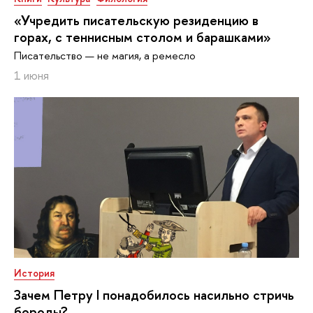
«Учредить писательскую резиденцию в
горах, с теннисным столом и барашками»
Писательство — не магия, а ремесло
1 июня
История
Зачем Петру I понадобилось насильно стричь
бороды?