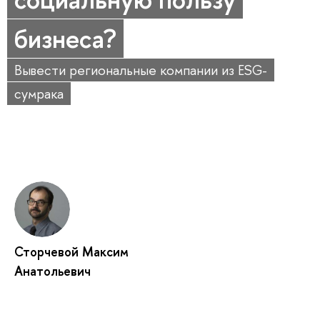
бизнеса?
Вывести региональные компании из ESG-
сумрака
Сторчевой Максим
Анатольевич