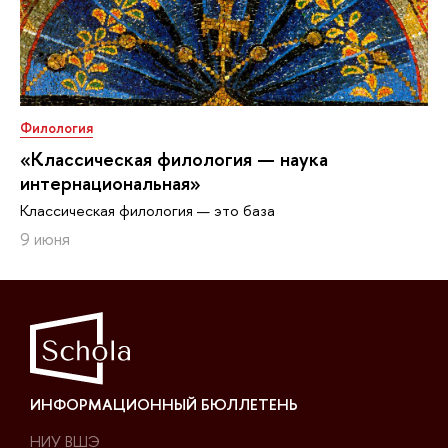
Филология
«Классическая филология — наука
интернациональная»
Классическая филология — это база
9 июня
ИНФОРМАЦИОННЫЙ БЮЛЛЕТЕНЬ
НИУ ВШЭ