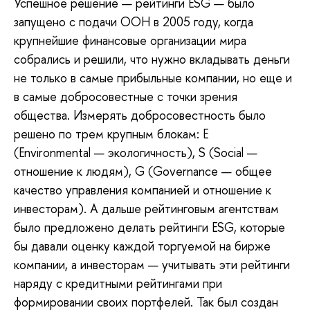
Успешное решение — рейтинги ESG — было
запущено с подачи ООН в 2005 году, когда
крупнейшие финансовые организации мира
собрались и решили, что нужно вкладывать деньги
не только в самые прибыльные компании, но еще и
в самые добросовестные с точки зрения
общества. Измерять добросовестность было
решено по трем крупным блокам: E
(Environmental — экологичность), S (Social —
отношение к людям), G (Governance — общее
качество управления компанией и отношение к
инвесторам). А дальше рейтинговым агентствам
было предложено делать рейтинги ESG, которые
бы давали оценку каждой торгуемой на бирже
компании, а инвесторам — учитывать эти рейтинги
наряду с кредитными рейтингами при
формировании своих портфелей. Так был создан