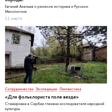
Евгений Акельев о ремесле историка и Русском
Мисопогоне
11 марта
Сотрудничество
Экспедиции
Лингвистика
«Для фольклориста поле везде»
Стажировка в Сербии глазами исследователя народной
культуры